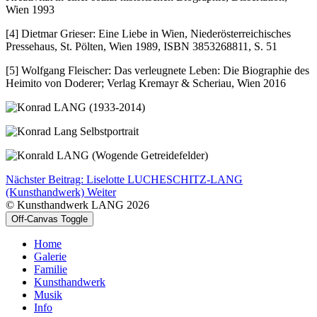
Wien 1993
[4] Dietmar Grieser: Eine Liebe in Wien, Niederösterreichisches
Pressehaus, St. Pölten, Wien 1989, ISBN 3853268811, S. 51
[5] Wolfgang Fleischer: Das verleugnete Leben: Die Biographie des
Heimito von Doderer; Verlag Kremayr & Scheriau, Wien 2016
Nächster Beitrag: Liselotte LUCHESCHITZ-LANG
(Kunsthandwerk)
Weiter
© Kunsthandwerk LANG 2026
Off-Canvas Toggle
Home
Galerie
Familie
Kunsthandwerk
Musik
Info