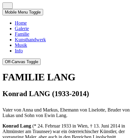
Mobile Menu Toggle
Home
Galerie
Familie
Kunsthandwerk
Musik
Info
Off-Canvas Toggle
FAMILIE LANG
Konrad LANG (1933-2014)
Vater von Anna und Markus, Ehemann von Liselotte, Bruder von
Lukas und Sohn von Ewin Lang.
Konrad Lang
(* 24. Februar 1933 in Wien, † 13. Juni 2014 in
Altmünster am Traunsee) war ein österreichischer Künstler, der
vorranging Maler, aber auch in den Bereichen Linolschnitt,