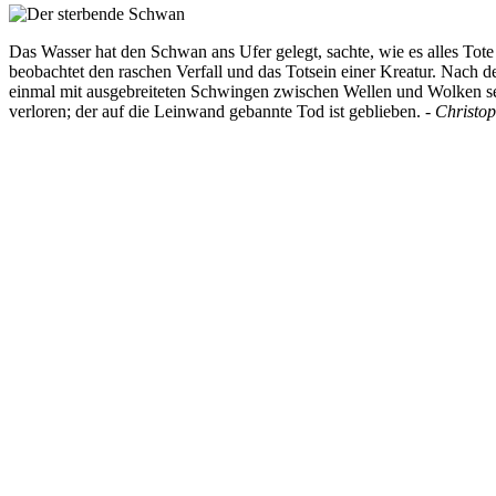
Das Wasser hat den Schwan ans Ufer gelegt, sachte, wie es alles Tot
beobachtet den raschen Verfall und das Totsein einer Kreatur. Nach
einmal mit ausgebreiteten Schwingen zwischen Wellen und Wolken s
verloren; der auf die Leinwand gebannte Tod ist geblieben. -
Christo