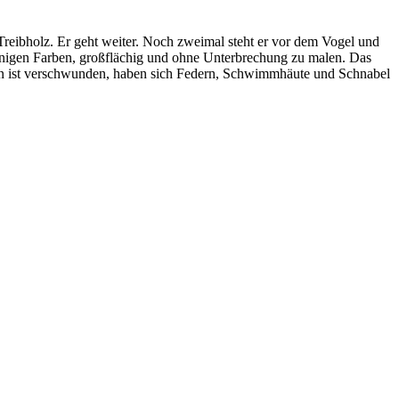
Treibholz. Er geht weiter. Noch zweimal steht er vor dem Vogel und
enigen Farben, großflächig und ohne Unterbrechung zu malen. Das
n ist verschwunden, haben sich Federn, Schwimmhäute und Schnabel