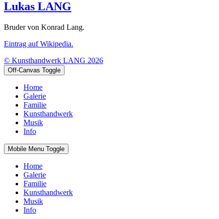
Lukas LANG
Bruder von Konrad Lang.
Eintrag auf Wikipedia.
© Kunsthandwerk LANG 2026
Off-Canvas Toggle
Home
Galerie
Familie
Kunsthandwerk
Musik
Info
Mobile Menu Toggle
Home
Galerie
Familie
Kunsthandwerk
Musik
Info