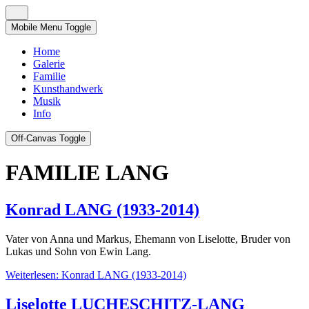
Mobile Menu Toggle
Home
Galerie
Familie
Kunsthandwerk
Musik
Info
Off-Canvas Toggle
FAMILIE LANG
Konrad LANG (1933-2014)
Vater von Anna und Markus, Ehemann von Liselotte, Bruder von
Lukas und Sohn von Ewin Lang.
Weiterlesen: Konrad LANG (1933-2014)
Liselotte LUCHESCHITZ-LANG