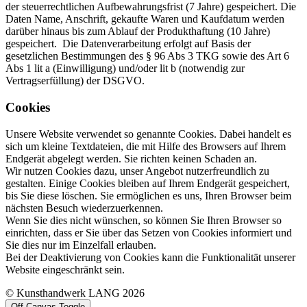
der steuerrechtlichen Aufbewahrungsfrist (7 Jahre) gespeichert. Die
Daten Name, Anschrift, gekaufte Waren und Kaufdatum werden
darüber hinaus bis zum Ablauf der Produkthaftung (10 Jahre)
gespeichert. Die Datenverarbeitung erfolgt auf Basis der
gesetzlichen Bestimmungen des § 96 Abs 3 TKG sowie des Art 6
Abs 1 lit a (Einwilligung) und/oder lit b (notwendig zur
Vertragserfüllung) der DSGVO.
Cookies
Unsere Website verwendet so genannte Cookies. Dabei handelt es
sich um kleine Textdateien, die mit Hilfe des Browsers auf Ihrem
Endgerät abgelegt werden. Sie richten keinen Schaden an.
Wir nutzen Cookies dazu, unser Angebot nutzerfreundlich zu
gestalten. Einige Cookies bleiben auf Ihrem Endgerät gespeichert,
bis Sie diese löschen. Sie ermöglichen es uns, Ihren Browser beim
nächsten Besuch wiederzuerkennen.
Wenn Sie dies nicht wünschen, so können Sie Ihren Browser so
einrichten, dass er Sie über das Setzen von Cookies informiert und
Sie dies nur im Einzelfall erlauben.
Bei der Deaktivierung von Cookies kann die Funktionalität unserer
Website eingeschränkt sein.
© Kunsthandwerk LANG 2026
Off-Canvas Toggle