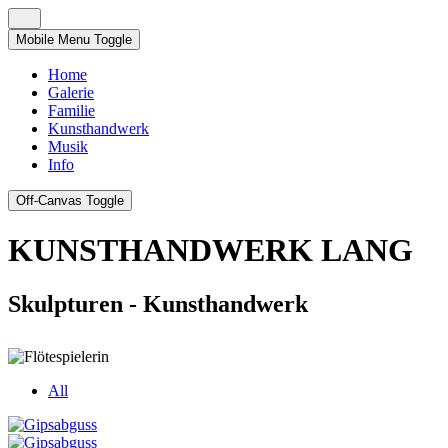
Mobile Menu Toggle
Home
Galerie
Familie
Kunsthandwerk
Musik
Info
Off-Canvas Toggle
KUNSTHANDWERK LANG
Skulpturen - Kunsthandwerk
All