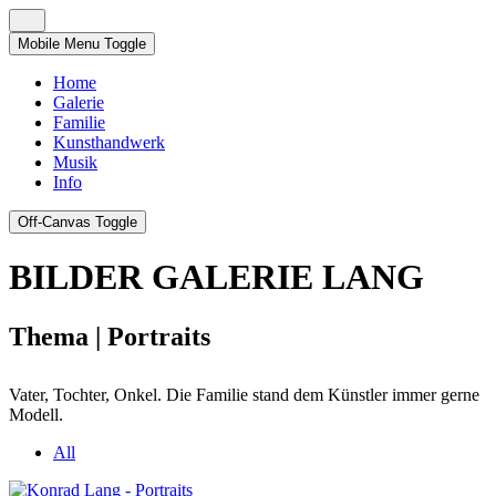
Mobile Menu Toggle
Home
Galerie
Familie
Kunsthandwerk
Musik
Info
Off-Canvas Toggle
BILDER GALERIE LANG
Thema | Portraits
Vater, Tochter, Onkel. Die Familie stand dem Künstler immer gerne
Modell.
All